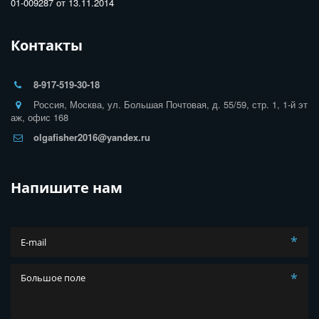
01-009287 от 13.11.2014
Контакты
8-917-519-30-18
Россия
,
Москва
,
ул. Большая Почтовая, д. 55/59, стр. 1, 1-й эт
аж, офис 168
olgafisher2016@yandex.ru
Напишите нам
*
*