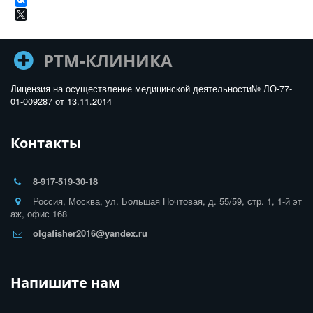
РТМ-КЛИНИКА
Лицензия на осуществление медицинской деятельности№ ЛО-77-
01-009287 от 13.11.2014
Контакты
8-917-519-30-18
Россия
,
Москва
,
ул. Большая Почтовая, д. 55/59, стр. 1, 1-й эт
аж, офис 168
olgafisher2016@yandex.ru
Напишите нам